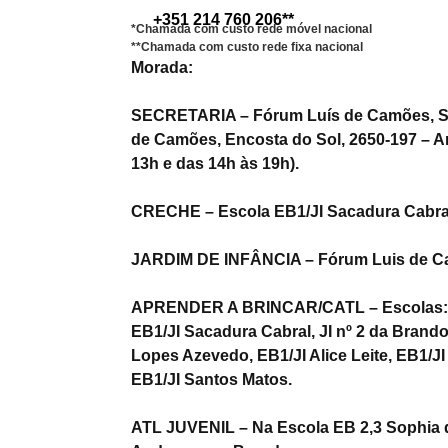
+351 214 760 206**
*Chamada com custo rede móvel nacional
**Chamada com custo rede fixa nacional
Morada:
SECRETARIA – Fórum Luís de Camões, Sa
de Camões, Encosta do Sol, 2650-197 – A
13h e das 14h às 19h).
CRECHE – Escola EB1/JI Sacadura Cabra
JARDIM DE INFÂNCIA – Fórum Luis de C
APRENDER A BRINCAR/CATL – Escolas: 
EB1/JI Sacadura Cabral, JI nº 2 da Brando
Lopes Azevedo, EB1/JI Alice Leite, EB1/J
EB1/JI Santos Matos.
ATL JUVENIL – Na Escola EB 2,3 Sophia 