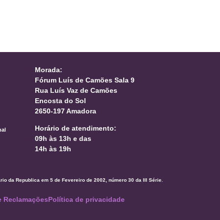
Morada:
Fórum Luís de Camões Sala 9
Rua Luís Vaz de Camões
Encosta do Sol
2650-197 Amadora
Horário de atendimento:
nal
09h às 13h e das
14h às 19h
 Republica em 5 de Fevereiro de 2002, número 30 da III Série.
de Reclamações
Política de privacidade