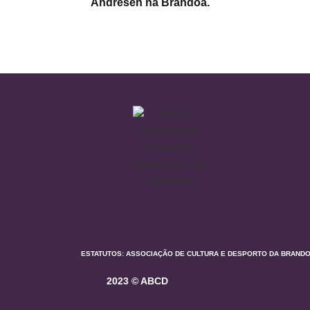
Andresen na Brandoa.
ESTATUTOS: ASSOCIAÇÃO DE CULTURA E DESPORTO DA BRANDOA | IPS
2023 © ABCD